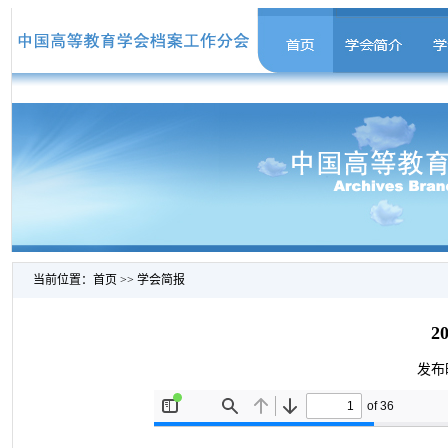
当前位置：
首页
>>
学会简报
2
发布时